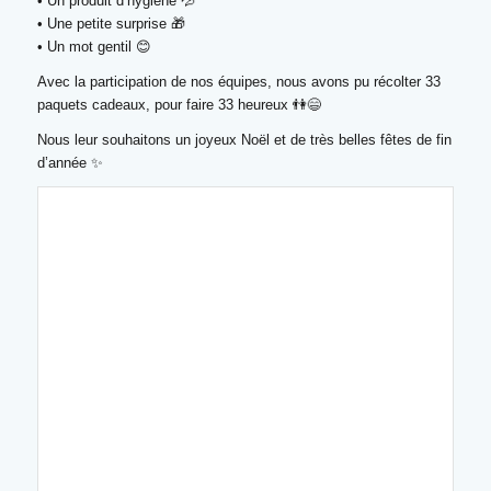
• Un produit d’hygiène 💦
• Une petite surprise 🎁
• Un mot gentil 😊
Avec la participation de nos équipes, nous avons pu récolter 33
paquets cadeaux, pour faire 33 heureux 👫😄
Nous leur souhaitons un joyeux Noël et de très belles fêtes de fin
d’année ✨