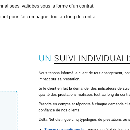
nalisées, validées sous la forme d’un contrat.
sionnel pour l’accompagner tout au long du contrat.
UN
SUIVI INDIVIDUAL
Nous tenons informé le client de tout changement, not
impact sur sa prestation.
Si le client en fait la demande, des indicateurs de sui
qualité des prestations réalisées tout au long du contra
Prendre en compte et répondre à chaque demande client 
confiance de nos clients.
Delta Net distingue cinq typologies de prestations au s
Travaux exceptionnels
: remise en état de locaux 