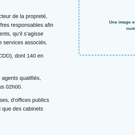
teur de la propreté,
ffres responsables afin
nts, qu’il s’agisse
de services associés.
CDD), dont 140 en
agents qualifiés,
ous 02h00.
es, d’offices publics
i que des cabinets