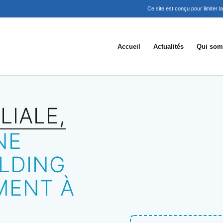
Ce site est conçu pour limiter 
Accueil
Actualités
Qui som
LIALE,
NE
OLDING
MENT À