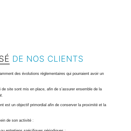
ISÉ
DE NOS CLIENTS
amment des évolutions réglementaires qui pourraient avoir un
vi de site sont mis en place, afin de s’assurer ensemble de la
t.
est un objectif primordial afin de conserver la proximité et la
ein de son activité :
ou entretiens spécifiques périodiques ;