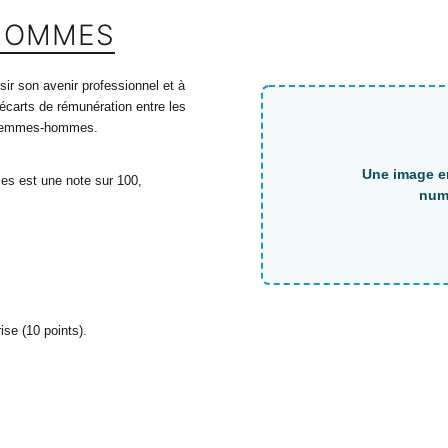
-HOMMES
sir son avenir professionnel et à
 écarts de rémunération entre les
é femmes-hommes.
mes est une note sur 100,
ise (10 points).