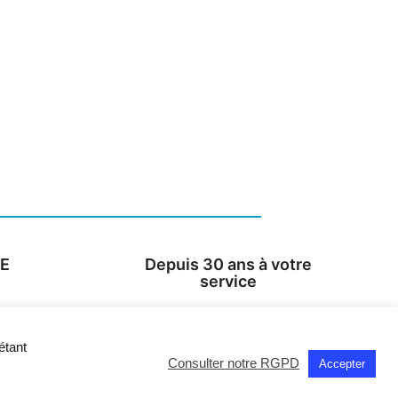
SE
Depuis 30 ans à votre
service
étant
Consulter notre RGPD
Accepter