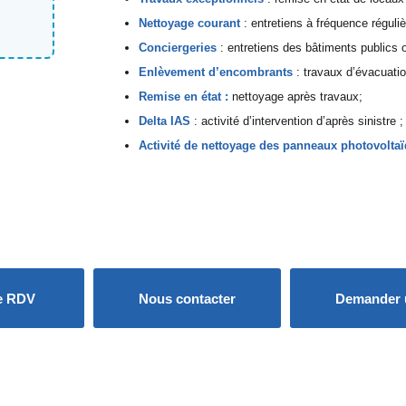
Nettoyage courant
: entretiens à fréquence réguliè
Conciergeries
: entretiens des bâtiments publics o
Enlèvement d’encombrants
: travaux d’évacuati
Remise en état :
nettoyage après travaux;
Delta IAS
: activité d’intervention d’après sinistre ;
Activité de nettoyage des panneaux photovoltaï
e RDV
Nous contacter
Demander 