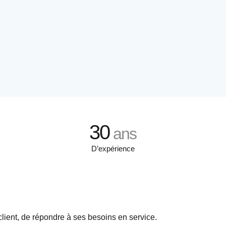
30
ans
D’expérience
 client, de répondre à ses besoins en service.