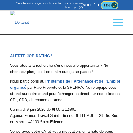
Ce site est conçu pour limiter la consommation
ON
MODE ÉCO
d'énergie.
(?)
ALERTE JOB DATING !
Vous êtes à la recherche d’une nouvelle opportunité ? Ne
cherchez plus, c’est ce matin que ça se passe !
Nous participons au
Printemps de l’Alternance et de l’Emploi
organisé
par Fare Propreté et le SPENRA. Notre équipe vous
attend sur notre stand pour échanger en direct sur nos offres en
CDI, CDD, alternance et stage.
Ce mardi 9 juin 2026 de 9h00 à 12h00.
Agence France Travail Saint-Etienne BELLEVUE – 29 Bis Rue
du Mont – 42100 Saint-Etienne
Venez avec votre CV et votre motivation, on a hâte de vous