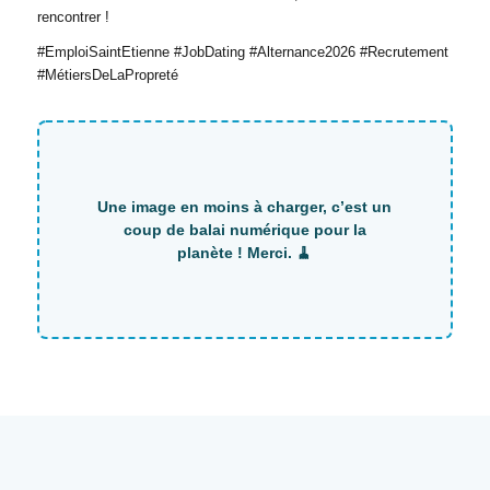
rencontrer !
#EmploiSaintEtienne #JobDating #Alternance2026 #Recrutement
#MétiersDeLaPropreté