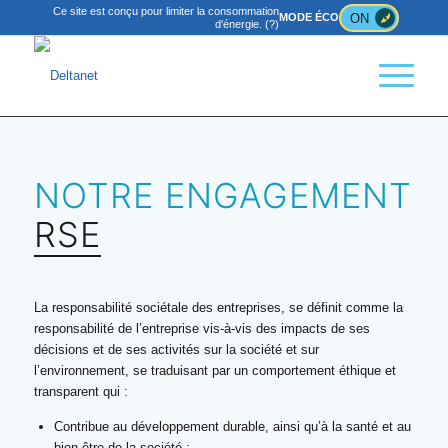
Ce site est conçu pour limiter la consommation
ON
MODE ÉCO
d'énergie.
(?)
NOTRE ENGAGEMENT
RSE
La responsabilité sociétale des entreprises, se définit comme la
responsabilité de l’entreprise vis-à-vis des impacts de ses
décisions et de ses activités sur la société et sur
l’environnement, se traduisant par un comportement éthique et
transparent qui :
Contribue au développement durable, ainsi qu’à la santé et au
bien-être de la société ;