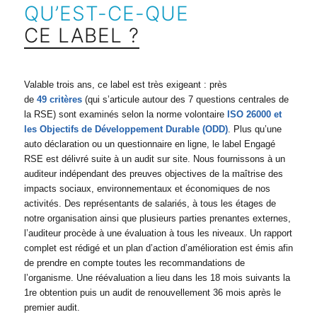
QU’EST-CE-QUE
CE LABEL ?
Valable trois ans, ce label est très exigeant : près
de
49 critères
(qui s’articule autour des 7 questions centrales de
la RSE) sont examinés selon la norme volontaire
ISO 26000 et
les Objectifs de Développement Durable (ODD)
. Plus qu’une
auto déclaration ou un questionnaire en ligne, le label Engagé
RSE est délivré suite à un audit sur site. Nous fournissons à un
auditeur indépendant des preuves objectives de la maîtrise des
impacts sociaux, environnementaux et économiques de nos
activités. Des représentants de salariés, à tous les étages de
notre organisation ainsi que plusieurs parties prenantes externes,
l’auditeur procède à une évaluation à tous les niveaux. Un rapport
complet est rédigé et un plan d’action d’amélioration est émis afin
de prendre en compte toutes les recommandations de
l’organisme. Une réévaluation a lieu dans les 18 mois suivants la
1re obtention puis un audit de renouvellement 36 mois après le
premier audit.